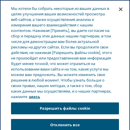
ЛАТВИЯ
Меню
Мы хотели бы собрать некоторые из ваших данных в
целях улучшения ваших возможностей просмотра
веб-сайтов, а также осуществления анализа и
измерения вашего взаимодействия с нашим
контентом. Нажимая [Принять], вы даете согласие на
сбор и передачу этих данных нашим партнерам, в том
числе для демонстрации вам более актуальной
рекламы на других сайтах. Если вы продолжите свои
действия, не нажимая [Разрешить файлы cookie], этого
не произойдет или предоставленная вам информация
будет менее точной, что может отразиться на
использовании вами сайта и на том, какие услуги мы
можем вам предложить. Вы можете изменить свое
решение в любой момент. Чтобы узнать больше о
Наше влияние
своих правах, наших методах, а также о том, сбор
каких данных мы осуществляем, и о наших партнерах,
нажмите
здесь
Разрешить файлы cookie
Отклонить все