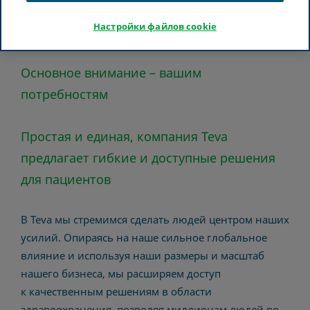
Настройки файлов cookie
Основное внимание – вашим
потребностям
Простая и единая, компания Teva
предлагает гибкие и доступные решения
для пациентов
В Teva мы стремимся сделать людей центром наших
усилий. Опираясь на наше сильное глобальное
влияние и используя наши размеры и масштаб
нашего бизнеса, мы расширяем доступ
к качественным решениям в области
здравоохранения, позволяя миллионам людей во