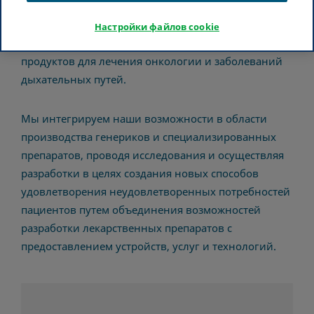
неврологических и нейродегенеративных
заболеваний, мигрени и двигательных
Настройки файлов cookie
расстройств, а также обширный портфель
продуктов для лечения онкологии и заболеваний
дыхательных путей.
Мы интегрируем наши возможности в области
производства генериков и специализированных
препаратов, проводя исследования и осуществляя
разработки в целях создания новых способов
удовлетворения неудовлетворенных потребностей
пациентов путем объединения возможностей
разработки лекарственных препаратов с
предоставлением устройств, услуг и технологий.