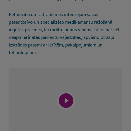
Pētniecībā un izstrādē mēs integrējam savas
patentbrīvo un specializēto medikamentu ražošanā
iegūtās prasmes, lai radītu jaunus veidus, kā risināt vēl
neapmierinātās pacientu vajadzības, apvienojot zāļu
izstrādes prasmi ar ierīcēm, pakalpojumiem un
tehnoloģijām.