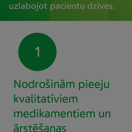
uzlabojot pacientu dzīves.
1
Nodrošinām pieeju
kvalitatīviem
medikamentiem un
ārstēšanas