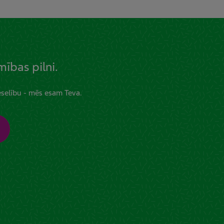
bas pilni.
selību - mēs esam Teva.