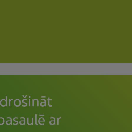
drošināt
pasaulē ar