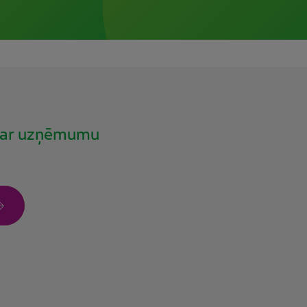
i par uzņēmumu