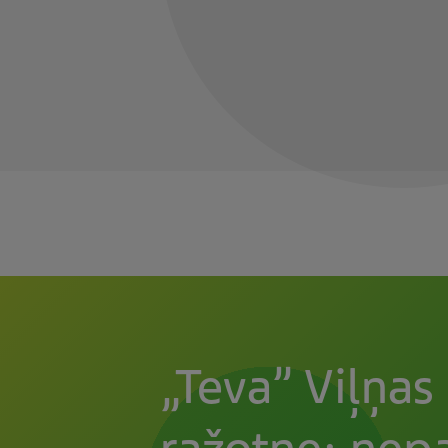
„Teva” Viļņas