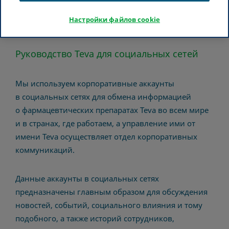
Настройки файлов cookie
Руководство Teva для социальных сетей
Мы используем корпоративные аккаунты
в социальных сетях для обмена информацией
о фармацевтических препаратах Teva во всем мире
и в странах, где работаем, а управление ими от
имени Teva осуществляет отдел корпоративных
коммуникаций.
Данные аккаунты в социальных сетях
предназначены главным образом для обсуждения
новостей, событий, социального влияния и тому
подобного, а также историй сотрудников,