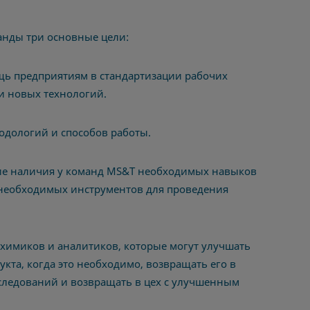
манды три основные цели:
щь предприятиям в стандартизации рабочих
и новых технологий.
одологий и способов работы.
ие наличия у команд MS&T необходимых навыков
 необходимых инструментов для проведения
химиков и аналитиков, которые могут улучшать
кта, когда это необходимо, возвращать его в
ледований и возвращать в цех с улучшенным