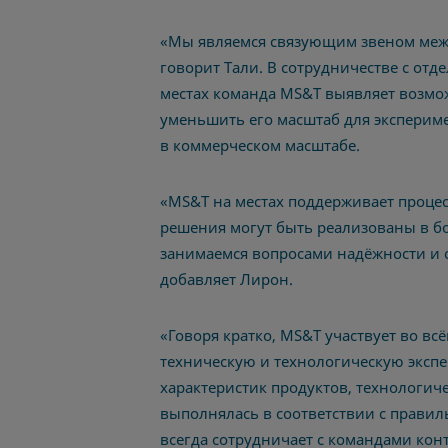
«Мы являемся связующим звеном меж
говорит Тали.
В сотрудничестве с отд
местах команда MS&T выявляет возмож
уменьшить его масштаб для эксперимен
в коммерческом масштабе.
«MS&T на местах поддерживает процес
решения могут быть реализованы в бо
занимаемся вопросами надёжности и с
добавляет Лирон.
«Говоря кратко, MS&T участвует во всё
техническую и технологическую экспе
характеристик продуктов, технологич
выполнялась в соответствии с правил
всегда сотрудничает с командами кон