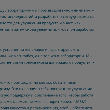
ду лабораториями и производственной линией», –
елом исследований и разработок и сотрудниками на
ности для улучшения продукта и знает, как
тов, а затем снова увеличить, чтобы он заработал
с устранения неполадок и гарантирует, что
льших масштабах, а не только в лаборатории. Мы
оответствия требованиям для каждого продукта», –
м, что происходит на местах, обеспечивая
ртизу. Это включает в себя постоянное улучшение
ескую поддержку и обеспечение того, чтобы работа
ьными фармакопеями, – говорит Керен.
–
MS&T
троля качества и регулирования, чтобы обеспечить