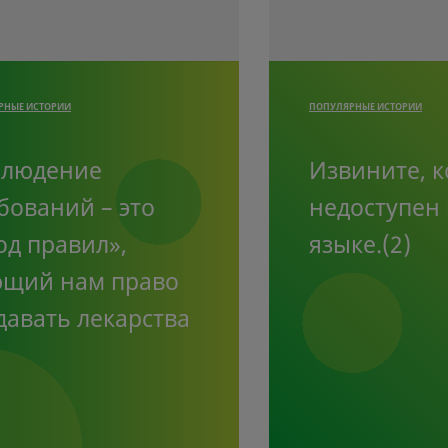
РНЫЕ ИСТОРИИ
ПОПУЛЯРНЫЕ ИСТОРИИ
блюдение
Извините, к
бований – это
недоступен 
од правил»,
языке.(2)
щий нам право
давать лекарства