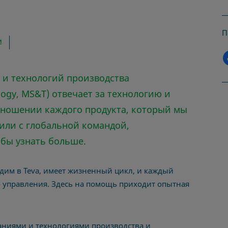
П
И
 и технологий производства
logy,
MS&T) отвечает за технологию и
тношении каждого продукта, который мы
или с глобальной командой,
бы узнать больше.
дим в Teva, имеет жизненный цикл, и каждый
 управления.
Здесь на помощь приходит опытная
аниями и технологиями производства
и