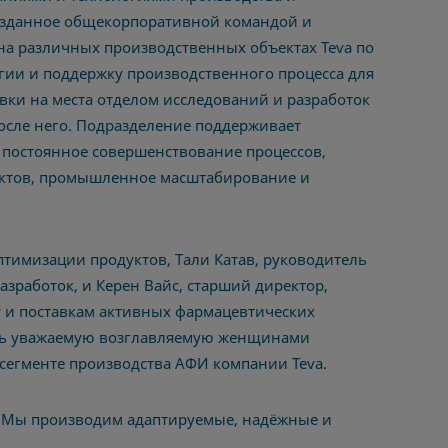
созданное общекорпоративной командой и
а различных производственных объектах Teva по
огии и поддержку производственного процесса для
авки на места отделом исследований и разработок
осле него.
Подразделение поддерживает
 постоянное совершенствование процессов,
уктов, промышленное масштабирование и
тимизации продуктов, Тали Катав, руководитель
зработок, и Керен Вайс, старший директор,
 и поставкам активных фармацевтических
ень уважаемую возглавляемую женщинами
егменте производства АФИ компании Teva.
 «Мы производим адаптируемые, надёжные и