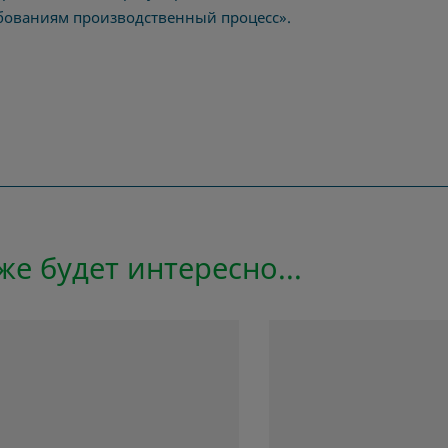
бованиям производственный процесс».
е будет интересно...