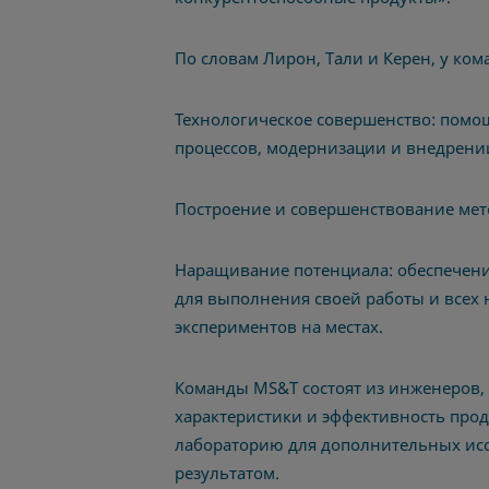
По словам Лирон, Тали и Керен, у ко
Технологическое совершенство: помо
процессов, модернизации и внедрени
Построение и совершенствование мет
Наращивание потенциала: обеспечен
для выполнения своей работы и всех
экспериментов на местах.
Команды MS&T состоят из инженеров, 
характеристики и эффективность проду
лабораторию для дополнительных исс
результатом.