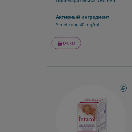
Пищеварительная система
Активный ингредиент
Simeticone 40 mg/ml
Drukāt