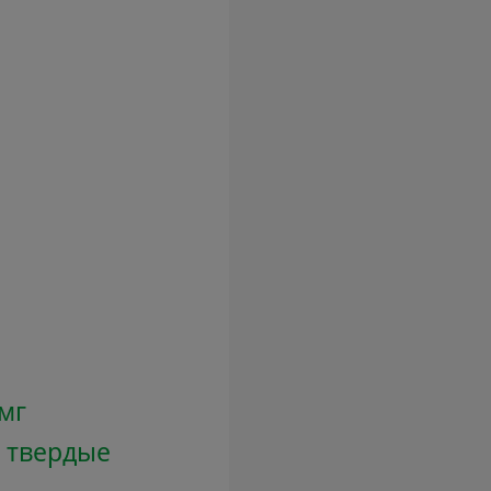
 мг
 твердые