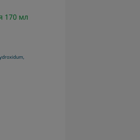
я 170 мл
hydroxidum,