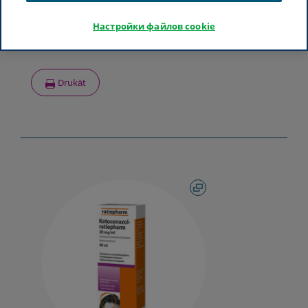
Активный ингредиент
Настройки файлов cookie
Ketoconazolum
Drukāt