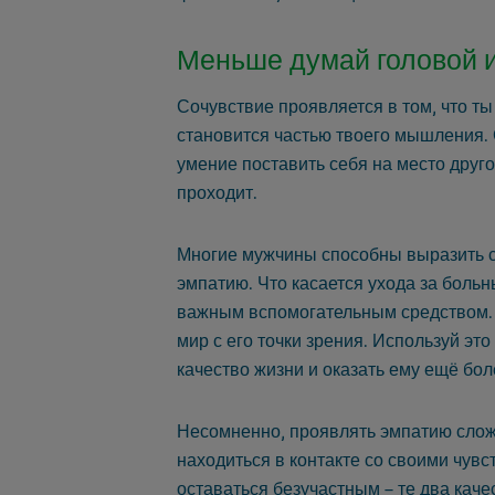
Меньше думай головой 
Сочувствие проявляется в том, что ты
становится частью твоего мышления. 
умение поставить себя на место другог
проходит.
Многие мужчины способны выразить со
эмпатию. Что касается ухода за больн
важным вспомогательным средством. 
мир с его точки зрения. Используй это
качество жизни и оказать ему ещё бол
Несомненно, проявлять эмпатию сложн
находиться в контакте со своими чув
оставаться безучастным – те два кач