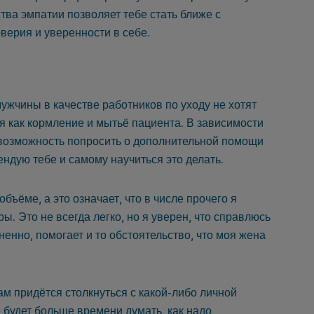
тва эмпатии позволяет тебе стать ближе с
верия и уверенности в себе.
ужчины в качестве работников по уходу не хотят
 как кормление и мытьё пациента. В зависимости
ь возможность попросить о дополнительной помощи
ендую тебе и самому научиться это делать.
бъёме, а это означает, что в числе прочего я
. Это не всегда легко, но я уверен, что справлюсь
ненно, помогает и то обстоятельство, что моя жена
ам придётся столкнуться с какой-либо личной
 будет больше времени думать, как надо