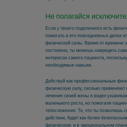
Не полагайся исключите
Если у твоего подопечного есть физич
помогать в его повседневных делах и
физической силы. Время от времени эт
постоянно, ты можешь навредить самом
интересах самого пациента, поскольку
необходимые навыки.
Действуй как профессиональные физи
физическую силу, сколько применяют 
лечения своей жены я видел ухажива
маленького роста, но помогали пацие
телосложения. То, что ты позволишь 
действии, будет как более безопасным
физическом, и в эмоциональном плане