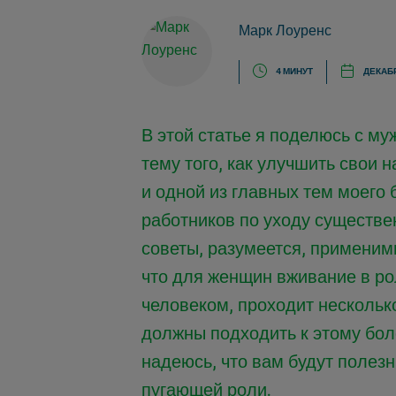
Марк Лоуренс
4 МИНУТ
ДЕКАБР
В этой статье я поделюсь с м
тему того, как улучшить свои 
и одной из главных тем моего 
работников по уходу существе
советы, разумеется, применимы
что для женщин вживание в ро
человеком, проходит нескольк
должны подходить к этому бол
надеюсь, что вам будут полез
пугающей роли.