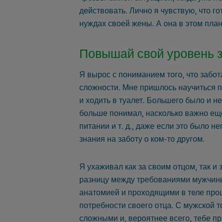
действовать. Лично я чувствую, что го
нуждах своей жены. А она в этом план
Повышай свой уровень 
Я вырос с пониманием того, что забот
сложности. Мне пришлось научиться п
и ходить в туалет. Большего было и не
больше понимал, насколько важно ещё 
питании и т. д., даже если это было н
знания на заботу о ком-то другом.
Я ухаживал как за своим отцом, так и
разницу между требованиями мужчин
анатомией и проходящими в теле про
потребности своего отца. С мужской 
сложными и, вероятнее всего, тебе пр