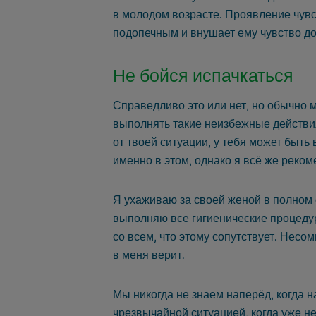
в молодом возрасте. Проявление чувс
подопечным и внушает ему чувство до
Не бойся испачкаться
Справедливо это или нет, но обычно м
выполнять такие неизбежные действия
от твоей ситуации, у тебя может быт
именно в этом, однако я всё же реком
Я ухаживаю за своей женой в полном о
выполняю все гигиенические процедуры
со всем, что этому сопутствует. Несом
в меня верит.
Мы никогда не знаем наперёд, когда н
чрезвычайной ситуацией, когда уже не