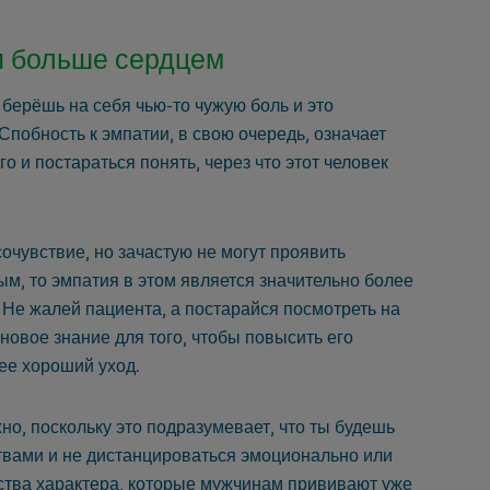
и больше сердцем
 берёшь на себя чью-то чужую боль и это
Спобность к эмпатии, в свою очередь, означает
о и постараться понять, через что этот человек
чувствие, но зачастую не могут проявить
ым, то эмпатия в этом является значительно более
Не жалей пациента, а постарайся посмотреть на
 новое знание для того, чтобы повысить его
ее хороший уход.
о, поскольку это подразумевает, что ты будешь
ствами и не дистанцироваться эмоционально или
ества характера, которые мужчинам прививают уже