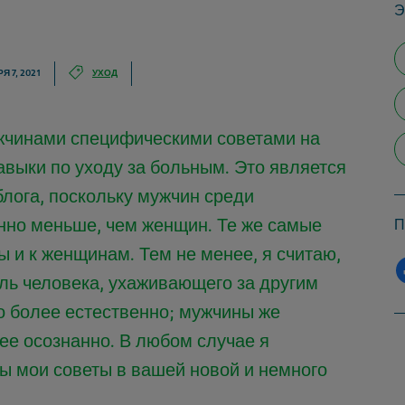
Э
Я 7, 2021
УХОД
ужчинами специфическими советами на
навыки по уходу за больным. Это является
блога, поскольку мужчин среди
нно меньше, чем женщин. Те же самые
П
 и к женщинам. Тем не менее, я считаю,
ль человека, ухаживающего за другим
о более естественно; мужчины же
ее осознанно. В любом случае я
ны мои советы в вашей новой и немного