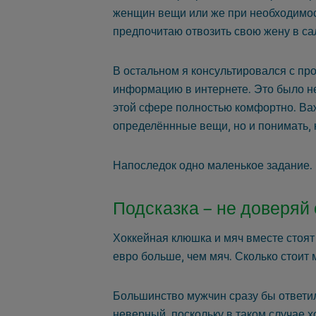
женщин вещи или же при необходимост
предпочитаю отвозить свою жену в са
В остальном я консультировался с пр
информацию в интернете. Это было неп
этой сфере полностью комфортно. Важн
определённные вещи, но и понимать, к
Напоследок одно маленькое задание.
Подсказка – не доверяй
Хоккейная клюшка и мяч вместе стоят 
евро больше, чем мяч. Сколько стоит 
Большинство мужчин сразу бы ответило
неверный, поскольку в таком случае х