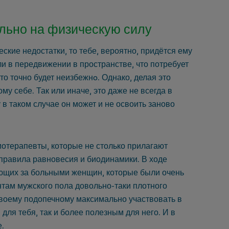
льно на физическую силу
еские недостатки, то тебе, вероятно, придётся ему
ли в передвижении в пространстве, что потребует
о точно будет неизбежнo. Однако, делая это
у себе. Так или иначе, это даже не всегда в
 в таком случае он может и не освоить заново
отерапевты, которые не столько прилагают
правила равновесия и биодинамики. В ходе
ющих за больными женщин, которые были очень
нтам мужского пола довольно-таки плотного
своему подопечному максимально участвовать в
 для тебя, так и более полезным для него. И в
.