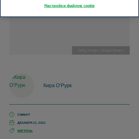
Настройки файлов cookie
Getty Images / Dougal Waters
Кира О'Рурк
5 МИНУТ
ДЕКАБРЯ 22, 2022
МИГРЕНЬ