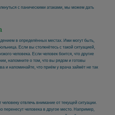
олкнуться с паническими атаками, мы можем дать
а
дением в определённых местах. Ими могут быть,
ольница. Если вы столкнётесь с такой ситуацией,
зкого человека. Если человек боится, что другие
нии, напомните о том, что вы рядом и готовы
а и напоминайте, что приём у врача займёт не так
т человеку отвлечь внимание от текущей ситуации.
 перенесут человека в другое место. Например,