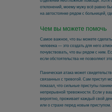
отделении неотложной помощи. Хотя 
отклонений, моему мужу всё равно б
на автостоянке рядом с больницей, гд
Чем вы можете помочь
Самое важное, что вы можете сделать 
человека — это создать для него атм
почувствовать, что вы рядом с ним. Е
если обстоятельства не позволяют это
Паническая атака может свидетельств
связанных с тревогой. Сам приступ м
показал, что сильные приступы паник
непрерывной тревожности. Если у ваше
вероятно, проживает каждый свой день
или о страхе перед новым приступом.