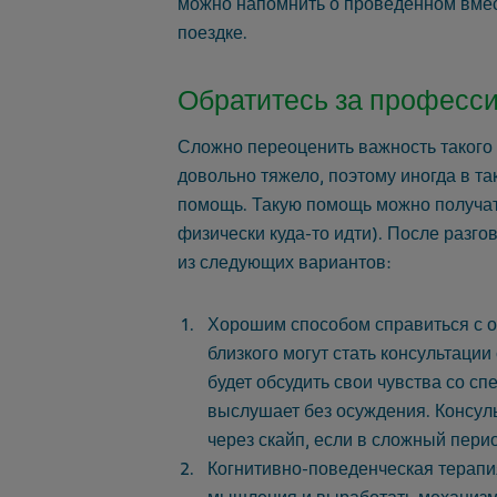
можно напомнить о проведённом вмес
поездке.
Обратитесь за професс
Сложно переоценить важность такого 
довольно тяжело, поэтому иногда в т
помощь. Такую помощь можно получать
физически куда-то идти). После разг
из следующих вариантов:
Хорошим способом справиться с 
близкого могут стать консультации
будет обсудить свои чувства со с
выслушает без осуждения. Консул
через скайп, если в сложный пери
Когнитивно-поведенческая терап