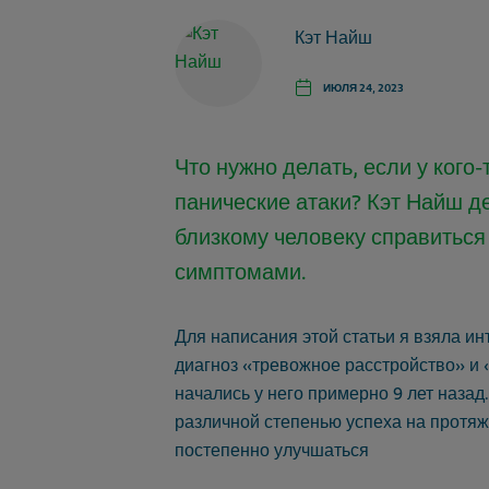
Кэт Найш
ИЮЛЯ 24, 2023
Что нужно делать, если у кого
панические атаки? Кэт Найш д
близкому человеку справитьс
симптомами.
Для написания этой статьи я взяла и
диагноз «тревожное расстройство» и 
начались у него примерно 9 лет назад
различной степенью успеха на протяже
постепенно улучшаться