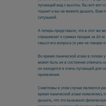
пугающий вид с высоты. Вы вот-вот сп
тошнит и вы не можете дышать. Вам п
ситуацией.
А теперь представьте, что в этот же 
спрашивает о суммах продаж за 20-ю 
смысл его вопроса (я уже не говорю о 
Во время панической атаки в голове 
может быть не в состоянии отвечать 
он находится в очень пугающей для се
проявления.
Симптомы в этом случае являются ре
время панической атаки появлялись 
дышать, что это вызывало физическую