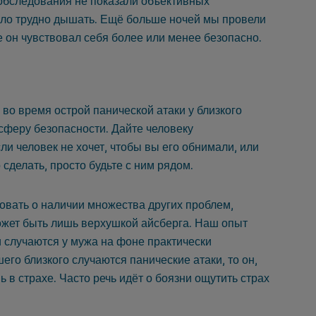
обследования не показали объективных
ыло трудно дышать. Ещё больше ночей мы провели
е он чувствовал себя более или менее безопасно.
во время острой панической атаки у близкого
осферу безопасности. Дайте человеку
сли человек не хочет, чтобы вы его обнимали, или
 сделать, просто будьте с ним рядом.
овать о наличии множества других проблем,
ожет быть лишь верхушкой айсберга. Наш опыт
и случаются у мужа на фоне практически
го близкого случаются панические атаки, то он,
 в страхе. Часто речь идёт о боязни ощутить страх