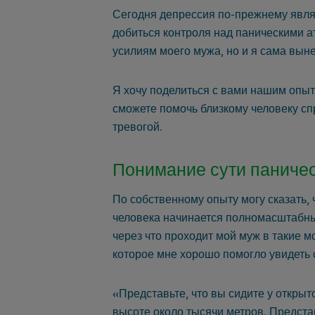
Сегодня депрессия по-прежнему явля
добиться контроля над паническими 
усилиям моего мужа, но и я сама выне
Я хочу поделиться с вами нашим опыт
сможете помочь близкому человеку сп
тревогой.
Понимание сути паничес
По собственному опыту могу сказать, 
человека начинается полномасштабный
через что проходит мой муж в такие 
которое мне хорошо помогло увидеть 
«Представьте, что вы сидите у откры
высоте около тысячи метров. Предста