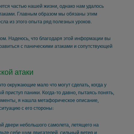
ется частью нашей жизни, однако нам удалось
атаками. Главным образом мы обязаны этим
сла из этого опыта ряд полезных уроков.
ом. Надеюсь, что благодаря этой информации вы
равиться с паническими атаками и сопутствующей
кой атаки
что окружающие мало что могут сделать, когда у
 приступ паники. Когда-то давно, пытаясь понять,
моменты, я нашла метафорическое описание,
ситуацию с его стороны:
той двери небольшого самолета, летящего на
вьте себе шум двигателей, сильный ветер и