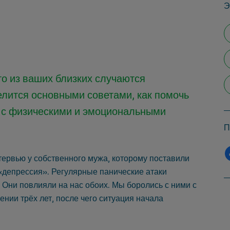
Э
-то из ваших близких случаются
елится основными советами, как помочь
я с физическими и эмоциональными
П
нтервью у собственного мужа, которому поставили
«депрессия». Регулярные панические атаки
. Они повлияли на нас обоих. Мы боролись с ними с
нии трёх лет, после чего ситуация начала