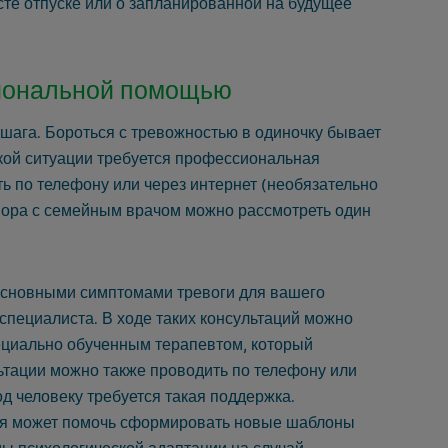
те отпуске или о запланированной на будущее
иональной помощью
шага. Бороться с тревожностью в одиночку бывает
акой ситуации требуется профессиональная
 по телефону или через интернет (необязательно
овора с семейным врачом можно рассмотреть один
основными симптомами тревоги для вашего
 специалиста. В ходе таких консультаций можно
пециально обученным терапевтом, который
ьтации можно также проводить по телефону или
од человеку требуется такая поддержка.
ия может помочь сформировать новые шаблоны