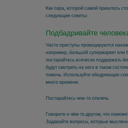
Как пара, которой самой пришлось ст
следующие советы:
Подбадривайте человек
Часто приступы провоцируются нахож
например, большой супермаркет или б
постарайтесь всячески поддержать бли
будут смотреть на него в таком состоя
помочь. Используйте ободряющие слов
много времени.
Постарайтесь чем-то отвлечь
Говорите о чём-то другом, что поможе
Задавайте вопросы, которые мысленно