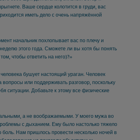
рыгнете. Ваше сердце колотится в груди, вас
риходится иметь дело с очень напряжённой
момент начальник похлопывает вас по плечу и
неделю этого года. Сможете ли вы хотя бы понять
том, чтобы ответить на него)?»
у человека бушует настоящий ураган. Человек
на вопросы или поддерживать разговор, поскольку
бя ситуации. Добавьте к этому все физические
альными, а не воображаемыми. У моего мужа во
проблемы с дыханием. Ему было настолько тяжело
 боль. Нам пришлось провести несколько ночей в