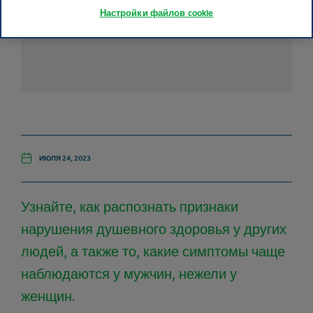
Настройки файлов cookie
ИЮЛЯ 24, 2023
Узнайте, как распознать признаки
нарушения душевного здоровья у других
людей, а также то, какие симптомы чаще
наблюдаются у мужчин, нежели у
женщин.