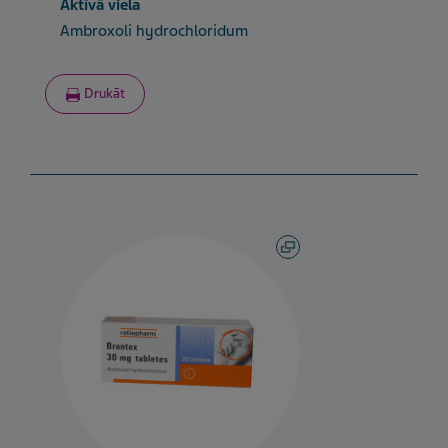
Aktīvā viela
Ambroxoli hydrochloridum
Drukāt