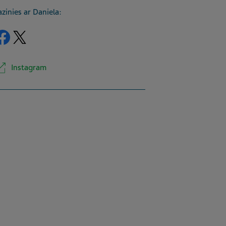
azinies ar Daniela:
Facebook
Twitter
Instagram