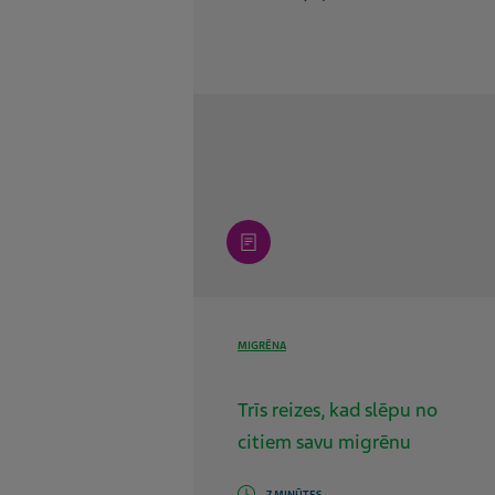
article
MIGRĒNA
Trīs reizes, kad slēpu no
citiem savu migrēnu