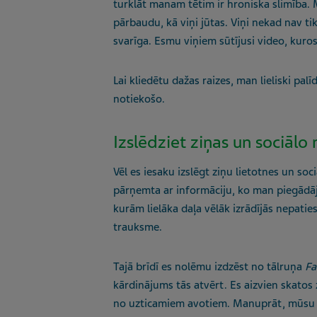
turklāt manam tētim ir hroniska slimība. M
pārbaudu, kā viņi jūtas. Viņi nekad nav ti
svarīga. Esmu viņiem sūtījusi video, kuros 
Lai kliedētu dažas raizes, man lieliski pal
notiekošo.
Izslēdziet ziņas un sociāl
Vēl es iesaku izslēgt ziņu lietotnes un soc
pārņemta ar informāciju, ko man piegādāj
kurām lielāka daļa vēlāk izrādījās nepatie
trauksme.
Tajā brīdī es nolēmu izdzēst no tālruņa
F
kārdinājums tās atvērt. Es aizvien skatos
no uzticamiem avotiem. Manuprāt, mūsu dz