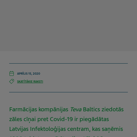
APRĪLIS 15, 2020
SKATĪTĀKIE RAKSTI
Farmācijas kompānijas
Teva
Baltics ziedotās
zāles cīņai pret Covid-19 ir piegādātas
Latvijas Infektoloģijas centram, kas saņēmis